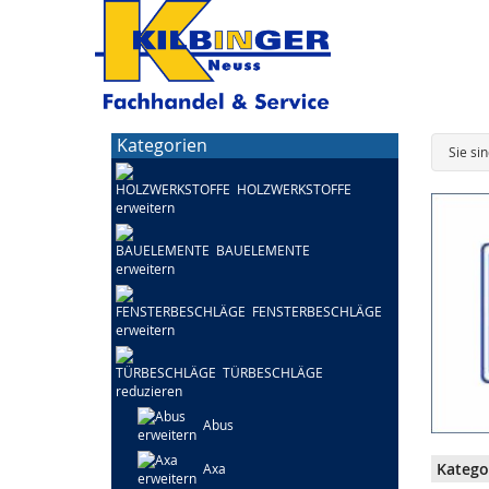
Kategorien
Sie si
HOLZWERKSTOFFE
BAUELEMENTE
FENSTERBESCHLÄGE
TÜRBESCHLÄGE
Abus
Katego
Axa