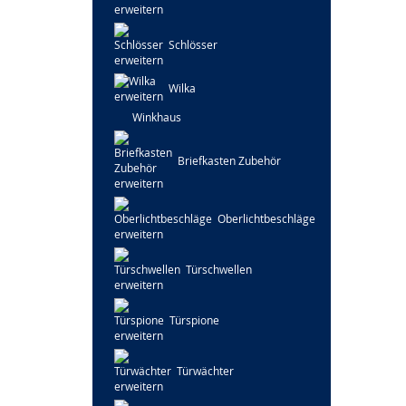
Schlösser
Wilka
Winkhaus
Briefkasten Zubehör
Oberlichtbeschläge
Türschwellen
Türspione
Türwächter