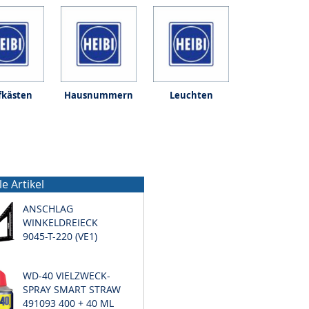
fkästen
Hausnummern
Leuchten
le Artikel
ANSCHLAG
WINKELDREIECK
9045-T-220 (VE1)
WD-40 VIELZWECK-
SPRAY SMART STRAW
491093 400 + 40 ML