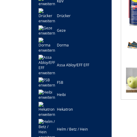
KBV
Drücker
Geze
Dorma
Assa Abloy/EFF EFF
FSB
Heibi
Hekatron
Helm / Betz / Hein