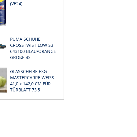
(VE24)
PUMA SCHUHE
CROSSTWIST LOW S3
643100 BLAU/ORANGE
GRÖßE 43
GLASSCHEIBE ESG
MASTERCARRE WEISS
41,0 x 142,0 CM FÜR
TÜRBLATT 73,5