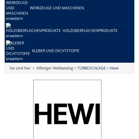
WERKZEUGE UND MASCHINEN
HOLZOBERFLÄCHENPRODUKTE
KLEBER UND DICHTSTOFFE
Sie sind hier > Kilbinger Webkatalog >
TÜRBESCHLÄGE
>
Hewi