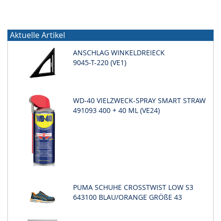
Aktuelle Artikel
ANSCHLAG WINKELDREIECK
9045-T-220 (VE1)
WD-40 VIELZWECK-SPRAY SMART STRAW
491093 400 + 40 ML (VE24)
PUMA SCHUHE CROSSTWIST LOW S3
643100 BLAU/ORANGE GRÖßE 43