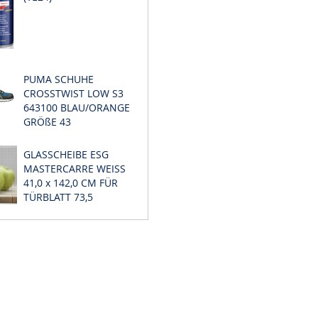
PUMA SCHUHE
CROSSTWIST LOW S3
643100 BLAU/ORANGE
GRÖßE 43
GLASSCHEIBE ESG
MASTERCARRE WEISS
41,0 x 142,0 CM FÜR
TÜRBLATT 73,5
KTE