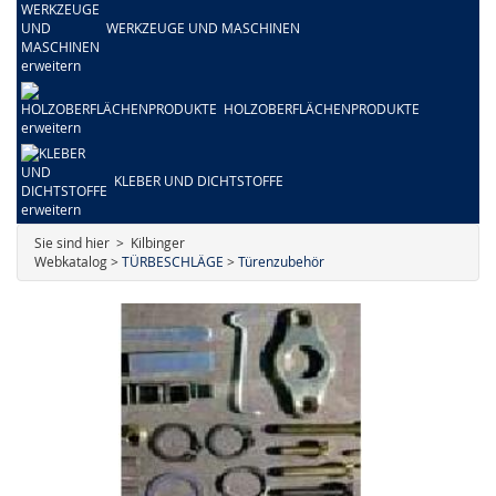
WERKZEUGE UND MASCHINEN
HOLZOBERFLÄCHENPRODUKTE
KLEBER UND DICHTSTOFFE
Sie sind hier > Kilbinger
Webkatalog >
TÜRBESCHLÄGE
>
Türenzubehör