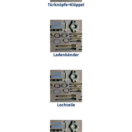
Türknöpfe+Klöppel
Ladenbänder
Lochteile