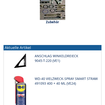
Zubehör
Aktuelle Artikel
ANSCHLAG WINKELDREIECK
9045-T-220 (VE1)
WD-40 VIELZWECK-SPRAY SMART STRAW
491093 400 + 40 ML (VE24)