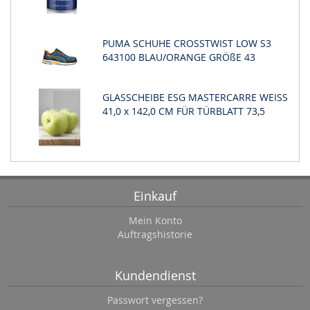
PUMA SCHUHE CROSSTWIST LOW S3
643100 BLAU/ORANGE GRÖßE 43
GLASSCHEIBE ESG MASTERCARRE WEISS
41,0 x 142,0 CM FÜR TÜRBLATT 73,5
Einkauf
Mein Konto
Auftragshistorie
Kundendienst
Passwort vergessen?