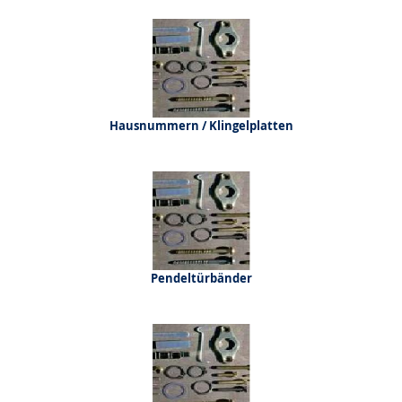
Hausnummern / Klingelplatten
Pendeltürbänder